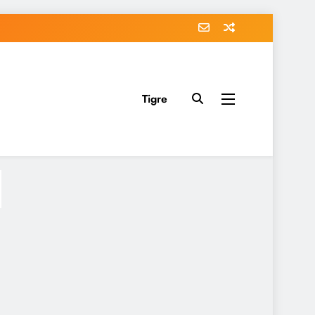
Tigre