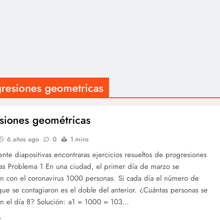
gresiones geometricas
siones geométricas
6 años ago
0
1 mins
ente diapositivas encontraras ejercicios resueltos de progresiones
as Problema 1 En una ciudad, el primer día de marzo se
on con el coronavirus 1000 personas. Si cada día el número de
ue se contagiaron es el doble del anterior. ¿Cuántas personas se
on el día 8? Solución: a1 = 1000 = 103…