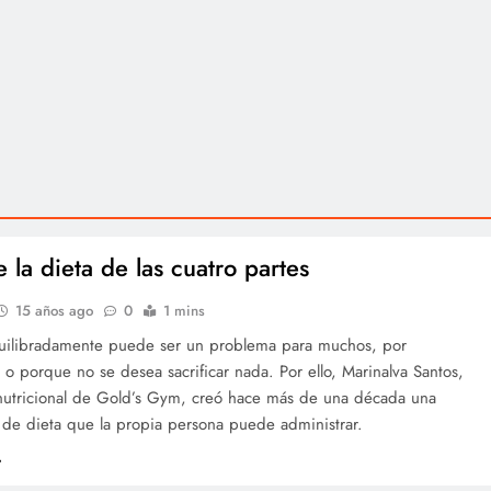
 la dieta de las cuatro partes
15 años ago
0
1 mins
ilibradamente puede ser un problema para muchos, por
 o porque no se desea sacrificar nada. Por ello, Marinalva Santos,
 nutricional de Gold’s Gym, creó hace más de una década una
 de dieta que la propia persona puede administrar.