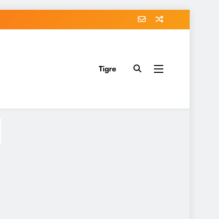
Tigre