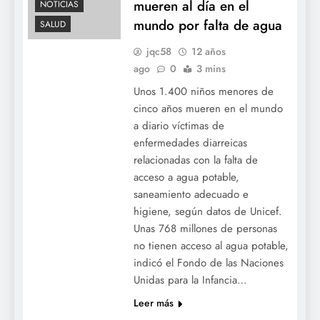
mueren al día en el
NOTICIAS
mundo por falta de agua
SALUD
jqc58
12 años
ago
0
3 mins
Unos 1.400 niños menores de
cinco años mueren en el mundo
a diario víctimas de
enfermedades diarreicas
relacionadas con la falta de
acceso a agua potable,
saneamiento adecuado e
higiene, según datos de Unicef.
Unas 768 millones de personas
no tienen acceso al agua potable,
indicó el Fondo de las Naciones
Unidas para la Infancia…
Leer más