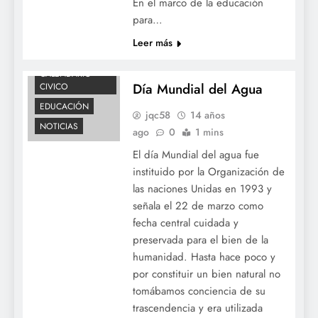
En el marco de la educación
para…
Leer más
CALENDARIO
Día Mundial del Agua
CIVICO
EDUCACIÓN
jqc58
14 años
NOTICIAS
ago
0
1 mins
El día Mundial del agua fue
instituido por la Organización de
las naciones Unidas en 1993 y
señala el 22 de marzo como
fecha central cuidada y
preservada para el bien de la
humanidad. Hasta hace poco y
por constituir un bien natural no
tomábamos conciencia de su
trascendencia y era utilizada