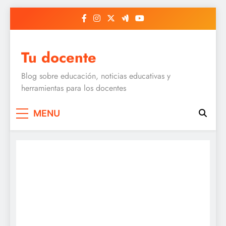
Skip
to
content
Tu docente
Blog sobre educación, noticias educativas y
herramientas para los docentes
MENU