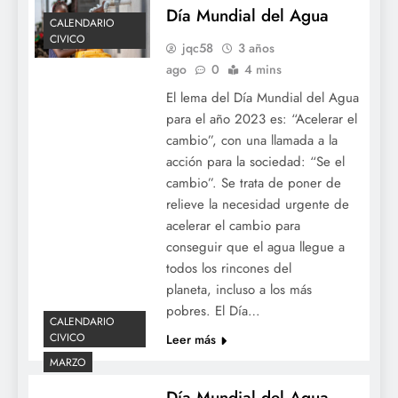
Día Mundial del Agua
CALENDARIO
CIVICO
jqc58
3 años
ago
0
4 mins
El lema del Día Mundial del Agua
para el año 2023 es: “Acelerar el
cambio”, con una llamada a la
acción para la sociedad: “Se el
cambio”. Se trata de poner de
relieve la necesidad urgente de
acelerar el cambio para
conseguir que el agua llegue a
todos los rincones del
planeta, incluso a los más
pobres. El Día…
CALENDARIO
CIVICO
Leer más
MARZO
Día Mundial del Agua