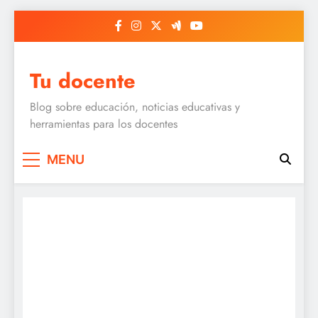
Skip
to
content
Tu docente
Blog sobre educación, noticias educativas y
herramientas para los docentes
MENU