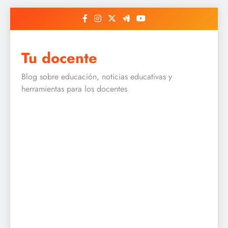
Skip
to
content
Tu docente
Blog sobre educación, noticias educativas y
herramientas para los docentes