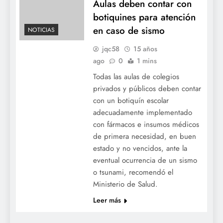
Aulas deben contar con
botiquines para atención
en caso de sismo
NOTICIAS
jqc58
15 años
ago
0
1 mins
Todas las aulas de colegios
privados y públicos deben contar
con un botiquín escolar
adecuadamente implementado
con fármacos e insumos médicos
de primera necesidad, en buen
estado y no vencidos, ante la
eventual ocurrencia de un sismo
o tsunami, recomendó el
Ministerio de Salud.
Leer más