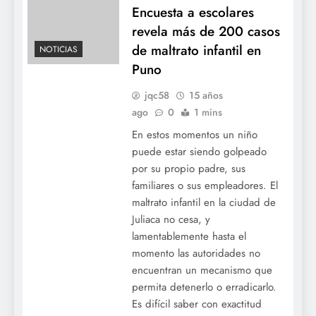
Encuesta a escolares
revela más de 200 casos
de maltrato infantil en
NOTICIAS
Puno
jqc58
15 años
ago
0
1 mins
En estos momentos un niño
puede estar siendo golpeado
por su propio padre, sus
familiares o sus empleadores. El
maltrato infantil en la ciudad de
Juliaca no cesa, y
lamentablemente hasta el
momento las autoridades no
encuentran un mecanismo que
permita detenerlo o erradicarlo.
Es difícil saber con exactitud