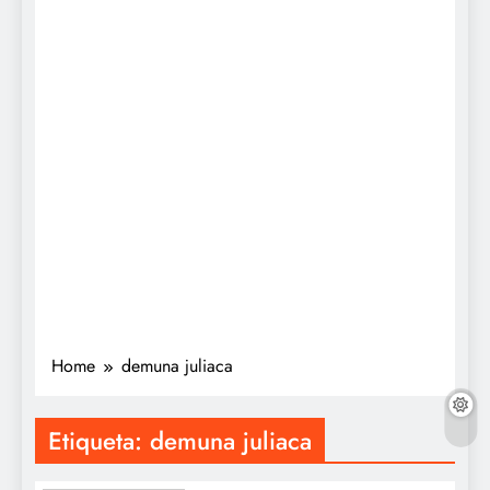
Home
demuna juliaca
Etiqueta:
demuna juliaca