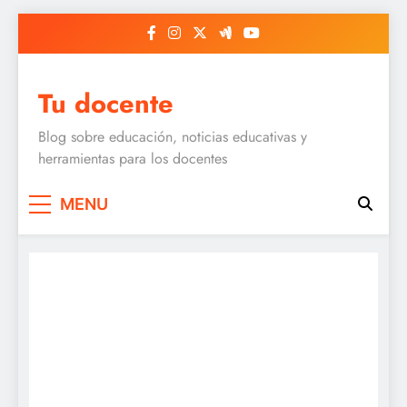
Skip
to
content
Tu docente
Blog sobre educación, noticias educativas y
herramientas para los docentes
MENU