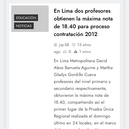
En Lima dos profesores
obtienen la máxima nota
EDUCACIÓN
de 18.40 para proceso
NOTICIAS
contratación 2012
jqc58
15 años
ago
0
1 mins
En Lima Metropolitana David
Alexs Barrueta Aguirre y Martha
Gladys Gordillo Cueva
profesores del nivel primario y
secundario respectivamente,
obtuvieron la máxima nota de
18.40, compartiendo así el
primer lugar de la Prueba Única
Regional realizada el domingo
último en 24 locales, en el marco