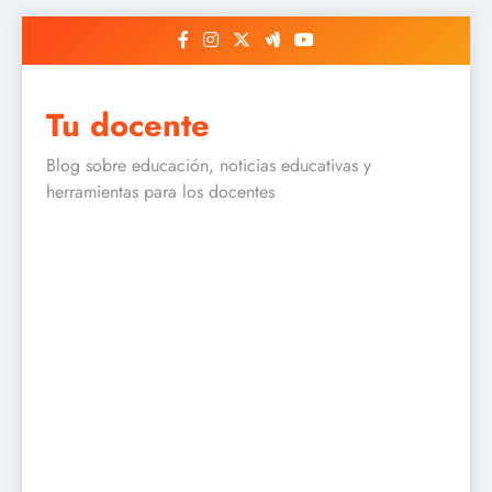
Skip
to
content
Tu docente
Blog sobre educación, noticias educativas y
herramientas para los docentes