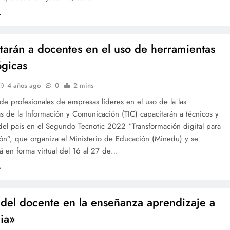
tarán a docentes en el uso de herramientas
ógicas
4 años ago
0
2 mins
e profesionales de empresas líderes en el uso de la las
s de la Información y Comunicación (TIC) capacitarán a técnicos y
del país en el Segundo Tecnotic 2022 “Transformación digital para
ón”, que organiza el Ministerio de Educación (Minedu) y se
rá en forma virtual del 16 al 27 de…
l del docente en la enseñanza aprendizaje a
cia»