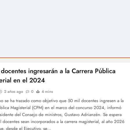
 docentes ingresarán a la Carrera Pública
erial en el 2024
2 años ago
0
4 mins
no se ha trazado como objetivo que 50 mil docentes ingresen a la
ública Magisterial (CPM) en el marco del concurso 2024, informó
esidente del Consejo de ministros, Gustavo Adrianzén. Se espera
 docentes sean incorporados a la carrera magisterial, al año 2026
ue, desde el Ejecutivo, se…