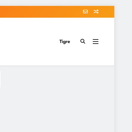
Tigre