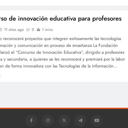
so de innovación educativa para profesores
11 años ago
0
1 mins
o reconocerá proyectos que integren exitosamente las tecnologías
ormación y comunicación en proceso de enseñanza La Fundación
 lanzó el “Concurso de Innovación Educativa”, dirigido a profesores
a y secundaria, a quienes se les reconocerá y premiará por la labor
cen de forma innovadora con las Tecnologías de la Información…