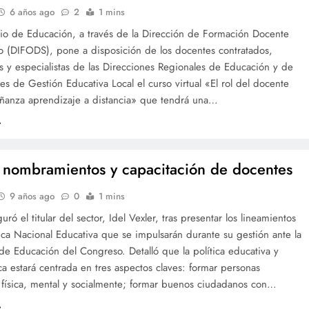
6 años ago
2
1 mins
rio de Educación, a través de la Dirección de Formación Docente
io (DIFODS), pone a disposición de los docentes contratados,
 y especialistas de las Direcciones Regionales de Educación y de
es de Gestión Educativa Local el curso virtual «El rol del docente
eñanza aprendizaje a distancia» que tendrá una…
n nombramientos y capacitación de docentes
9 años ago
0
1 mins
uró el titular del sector, Idel Vexler, tras presentar los lineamientos
tica Nacional Educativa que se impulsarán durante su gestión ante la
e Educación del Congreso. Detalló que la política educativa y
 estará centrada en tres aspectos claves: formar personas
, física, mental y socialmente; formar buenos ciudadanos con…