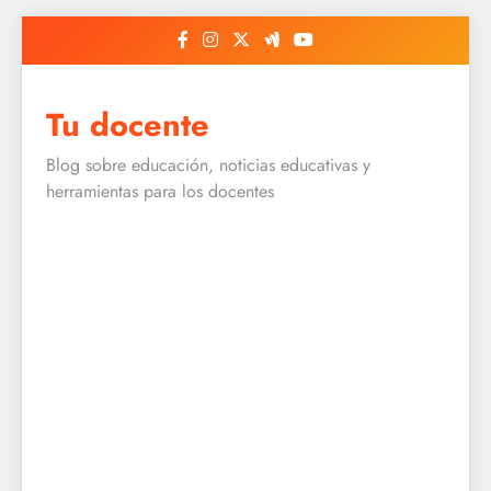
Skip
to
content
Tu docente
Blog sobre educación, noticias educativas y
herramientas para los docentes