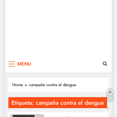
MENU
Home
campaña contra el dengue
Etiqueta:
campaña contra el dengue