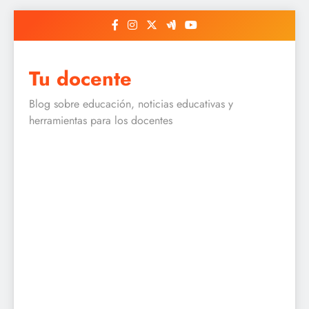
Skip
to
content
Tu docente
Blog sobre educación, noticias educativas y
herramientas para los docentes