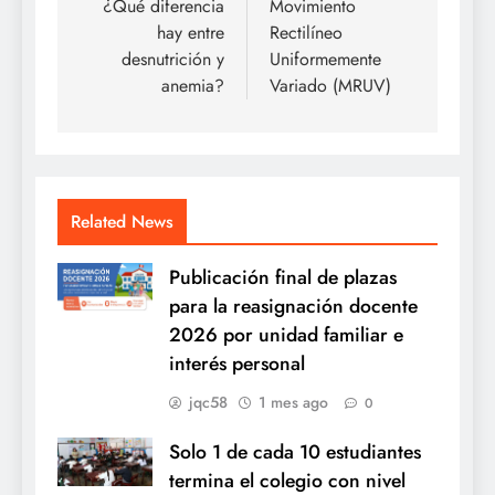
de
¿Qué diferencia
Movimiento
hay entre
Rectilíneo
entradas
desnutrición y
Uniformemente
anemia?
Variado (MRUV)
Related News
Publicación final de plazas
para la reasignación docente
2026 por unidad familiar e
interés personal
jqc58
1 mes ago
0
Solo 1 de cada 10 estudiantes
termina el colegio con nivel