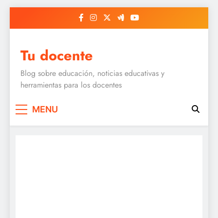
Skip
to
content
Tu docente
Blog sobre educación, noticias educativas y
herramientas para los docentes
MENU