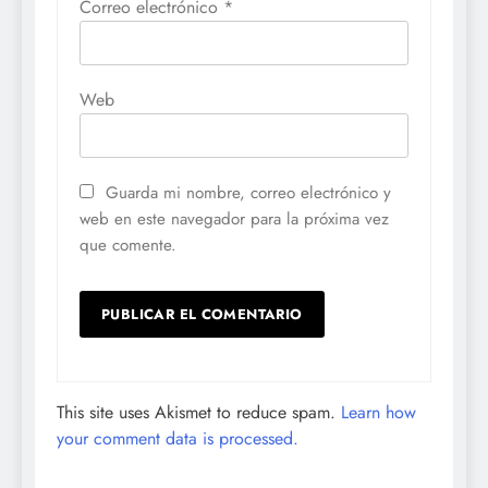
Correo electrónico
*
Web
Guarda mi nombre, correo electrónico y
web en este navegador para la próxima vez
que comente.
This site uses Akismet to reduce spam.
Learn how
your comment data is processed.