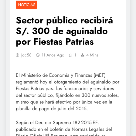
NOTICIAS
Sector público recibirá
S/. 300 de aguinaldo
por Fiestas Patrias
Jqc58
11 Años Ago
1
4 Mins
El Ministerio de Economía y Finanzas (MEF)
reglamentó hoy el otorgamiento del aguinaldo por
Fiestas Patrias para los funcionarios y servidores
del sector público, fijándolo en 300 nuevos soles,
mismo que se hará efectivo por única vez en la
planilla de pago de julio del 2015.
Según el Decreto Supremo 182-2015-EF,
publicado en el boletín de Normas Legales del
Diario Oficial El Peruano, este aguinaldo se