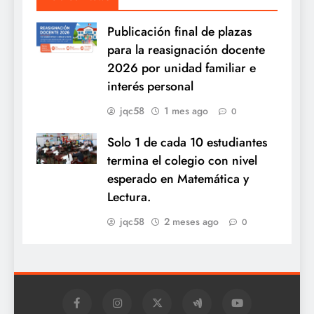
Publicación final de plazas
para la reasignación docente
2026 por unidad familiar e
interés personal
jqc58
1 mes ago
0
Solo 1 de cada 10 estudiantes
termina el colegio con nivel
esperado en Matemática y
Lectura.
jqc58
2 meses ago
0