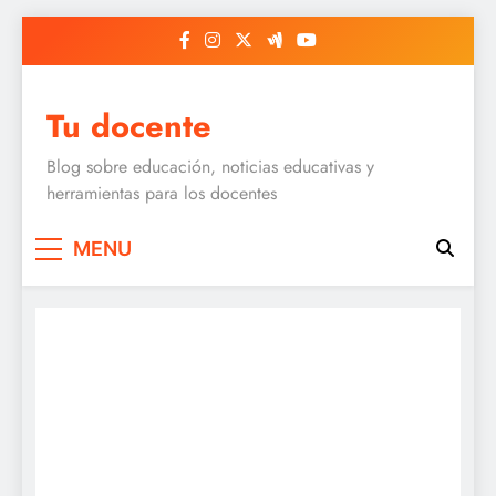
Skip
to
content
Tu docente
Blog sobre educación, noticias educativas y
herramientas para los docentes
MENU