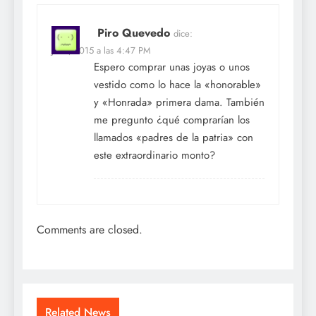
Piro Quevedo
dice:
Jul 6, 2015 a las 4:47 PM
Espero comprar unas joyas o unos
vestido como lo hace la «honorable»
y «Honrada» primera dama. También
me pregunto ¿qué comprarían los
llamados «padres de la patria» con
este extraordinario monto?
Comments are closed.
Related News