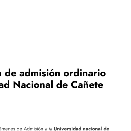
 de admisión ordinario
dad Nacional de Cañete
exámenes de Admisión
a la
Universidad nacional de