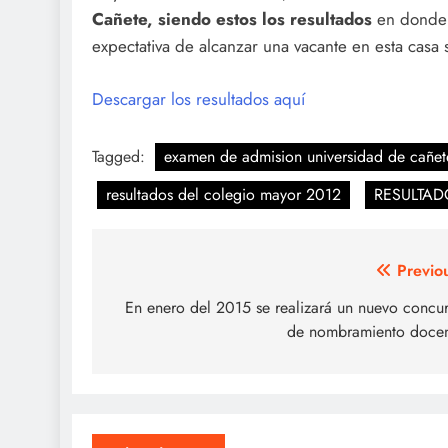
Cañete, siendo estos los resultados
en donde 
expectativa de alcanzar una vacante en esta casa 
Descargar los resultados aquí
Tagged:
examen de admision universidad de cañet
resultados del colegio mayor 2012
RESULTAD
Navegación
Previo
de
En enero del 2015 se realizará un nuevo concu
de nombramiento doce
entradas