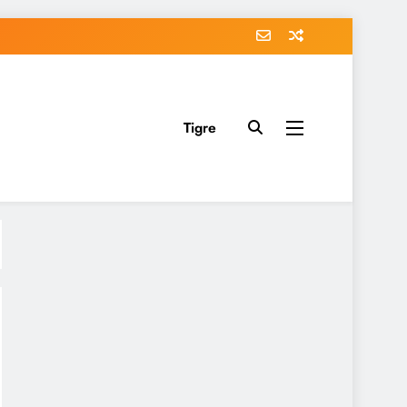
Tigre