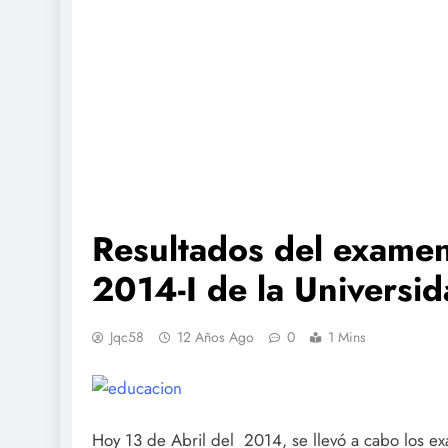
Resultados del examen
2014-I de la Universi
Jqc58
12 Años Ago
0
1 Mins
Hoy 13 de Abril del 2014, se llevó a cabo los 