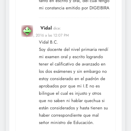
tanto en escrito y oral, del cual tengo
mi constancia emitido por DIGEIBIRA
Vidal
dice:
May 23, 2016 a las 12:07 PM
Vidal B.C.
Soy docente del nivel primaria rendí
mi examen oral y escrito logrando
tener el calificativo de avanzado en
los dos exámenes y sin embargo no
estoy considerado en el padrón de
aprobados por que mi I.E no es
bilingue el cual es injusto y otros
que no saben ni hablar quechua si
están considerados y hasta tienen su
haber correspondiente que mal
señor ministro de Educación.