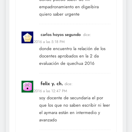
empadronamiento en digeibira
quiero saber urgente
carlos hoyos segundo
dice:
Nov 1, 2016 a las 5:18 PM
donde encuentro la relación de los
docentes aprobados en la 2 da
evaluación de quechua 2016
felix y. ch.
dice:
Nov 9, 2016 a las 12:47 PM
soy docente de secundaria el por
que los que no saben escribir ni leer
el aymara están en intermedio y
avanzado