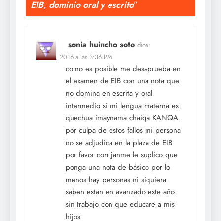
EIB, dominio oral y escrito
”
sonia huincho soto
dice:
Feb 20, 2016 a las 3:36 PM
como es posible me desaprueba en
el examen de EIB con una nota que
no domina en escrita y oral
intermedio si mi lengua materna es
quechua imaynama chaiqa KANQA
por culpa de estos fallos mi persona
no se adjudica en la plaza de EIB
por favor corrijanme le suplico que
ponga una nota de básico por lo
menos hay personas ni siquiera
saben estan en avanzado este año
sin trabajo con que educare a mis
hijos