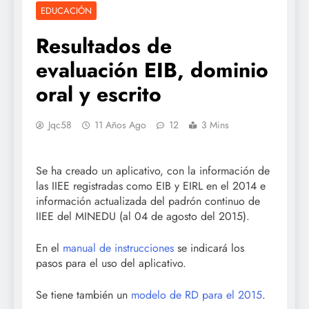
EDUCACIÓN
Resultados de
evaluación EIB, dominio
oral y escrito
Jqc58
11 Años Ago
12
3 Mins
Se ha creado un aplicativo, con la información de
las IIEE registradas como EIB y EIRL en el 2014 e
información actualizada del padrón continuo de
IIEE del MINEDU (al 04 de agosto del 2015).
En el
manual de instrucciones
se indicará los
pasos para el uso del aplicativo.
Se tiene también un
modelo de RD para el 2015
.