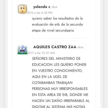
yolanda c
dice:
Dic 2, 2016 a las 4:35 PM
quiero saber los resultados de la
evaluación de eib de la secunda
etapa de nivel secundaaria
AQUILES CASTRO ZAA
dice:
Ene 1, 2017 a las 10:37 AM
SEÑORES DEL MINISTERIO DE
EDUCACION LES QUIERO PONER
EN VUESTRO CONOCIMIENTO,
AQUI EN LA UGEL DE
COTABAMBAS TRABAJAN
PERSONAS MUY IRRESPONSABLES
EN ESTA AREA DE EIB, DONDE ME
HACEN UN DAÑO IRREPARABLE AL
DIGITAR AL SISTEMA MIS NOTAS