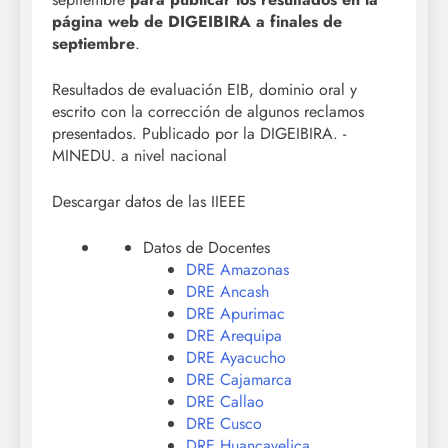
página web de DIGEIBIRA a finales de
septiembre
.
Resultados de evaluación EIB, dominio oral y
escrito con la corrección de algunos reclamos
presentados. Publicado por la DIGEIBIRA. -
MINEDU. a nivel nacional
Descargar datos de las IIEEE
Datos de Docentes
DRE Amazonas
DRE Ancash
DRE Apurimac
DRE Arequipa
DRE Ayacucho
DRE Cajamarca
DRE Callao
DRE Cusco
DRE Huancavelica