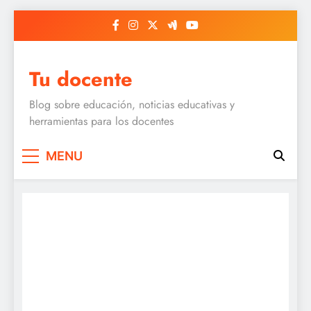
Skip
to
content
Tu docente
Blog sobre educación, noticias educativas y
herramientas para los docentes
MENU