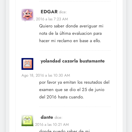
EDGAR
dice:
Ago 10, 2016 a las 7:23 AM
Quiero saber donde averiguar mi
nota de la última evaluacion para
hacer mi reclamo en base a ello.
yolandad cazorla bustamante
dice:
Ago 18, 2016 a las 10:30 AM
por favor ya emitan los resutados del
examen que se dio el 25 de junio
del 2016 hasta cuando.
dante
dice:
Sep 29, 2016 a las 10:21 AM
donde puedo saber de mi