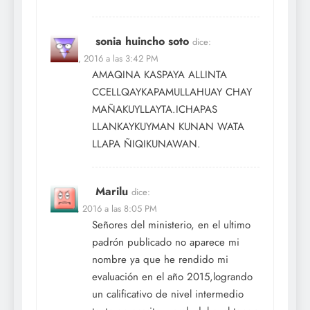
sonia huincho soto
dice:
Feb 20, 2016 a las 3:42 PM
AMAQINA KASPAYA ALLINTA
CCELLQAYKAPAMULLAHUAY CHAY
MAÑAKUYLLAYTA.ICHAPAS
LLANKAYKUYMAN KUNAN WATA
LLAPA ÑIQIKUNAWAN.
Marilu
dice:
Feb 27, 2016 a las 8:05 PM
Señores del ministerio, en el ultimo
padrón publicado no aparece mi
nombre ya que he rendido mi
evaluación en el año 2015,logrando
un calificativo de nivel intermedio