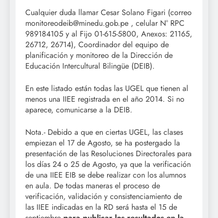
Cualquier duda llamar Cesar Solano Figari (correo
monitoreodeib@minedu.gob.pe , celular N° RPC
989184105 y al Fijo 01-615-5800, Anexos: 21165,
26712, 26714), Coordinador del equipo de
planificación y monitoreo de la Dirección de
Educación Intercultural Bilingüe (DEIB).
En este listado están todas las UGEL que tienen al
menos una IIEE registrada en el año 2014. Si no
aparece, comunicarse a la DEIB.
Nota.- Debido a que en ciertas UGEL, las clases
empiezan el 17 de Agosto, se ha postergado la
presentación de las Resoluciones Directorales para
los días 24 o 25 de Agosto, ya que la verificación
de una IIEE EIB se debe realizar con los alumnos
en aula. De todas maneras el proceso de
verificación, validación y consistenciamiento de
las IIEE indicadas en la RD será hasta el 15 de
septiembre
para publicar los resultados en la