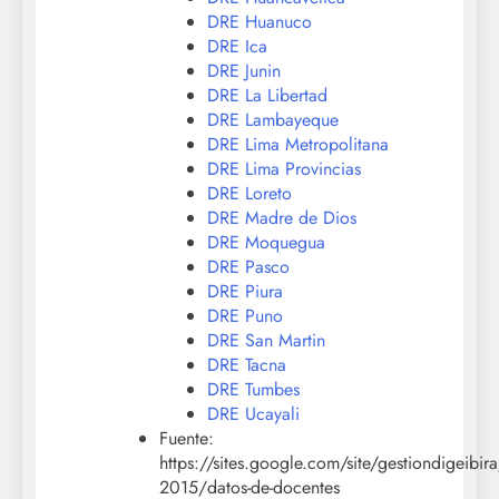
DRE Huanuco
DRE Ica
DRE Junin
DRE La Libertad
DRE Lambayeque
DRE Lima Metropolitana
DRE Lima Provincias
DRE Loreto
DRE Madre de Dios
DRE Moquegua
DRE Pasco
DRE Piura
DRE Puno
DRE San Martin
DRE Tacna
DRE Tumbes
DRE Ucayali
Fuente:
https://sites.google.com/site/gestiondigeibir
2015/datos-de-docentes