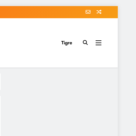
Tigre