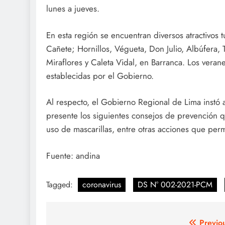
lunes a jueves.
En esta región se encuentran diversos atractivos 
Cañete; Hornillos, Végueta, Don Julio, Albúfera, 
Miraflores y Caleta Vidal, en Barranca. Los vera
establecidas por el Gobierno.
Al respecto, el Gobierno Regional de Lima instó 
presente los siguientes consejos de prevención qu
uso de mascarillas, entre otras acciones que permi
Fuente: andina
Tagged:
coronavirus
DS N° 002-2021-PCM
Previo