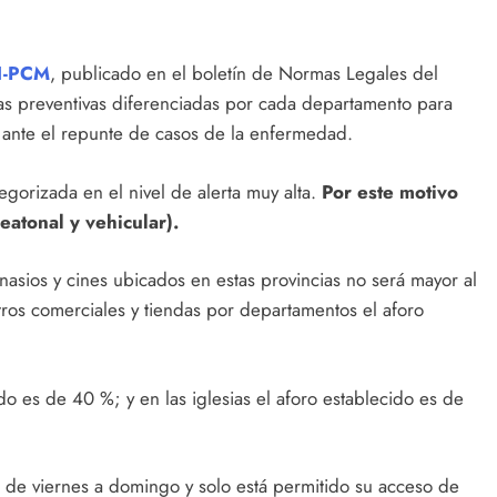
1-PCM
, publicado en el boletín de Normas Legales del
das preventivas diferenciadas por cada departamento para
 ante el repunte de casos de la enfermedad.
egorizada en el nivel de alerta muy alta.
Por este motivo
eatonal y vehicular).
nasios y cines ubicados en estas provincias no será mayor al
tros comerciales y tiendas por departamentos el aforo
do es de 40 %; y en las iglesias el aforo establecido es de
n de viernes a domingo y solo está permitido su acceso de