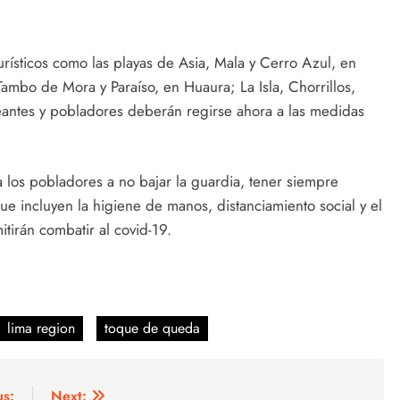
turísticos como las playas de Asia, Mala y Cerro Azul, en
Tambo de Mora y Paraíso, en Huaura; La Isla, Chorrillos,
neantes y pobladores deberán regirse ahora a las medidas
a los pobladores a no bajar la guardia, tener siempre
e incluyen la higiene de manos, distanciamiento social y el
tirán combatir al covid-19.
lima region
toque de queda
us:
Next: