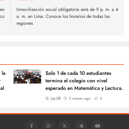
 en
Inmovilización social obligatoria será de 9 p. m. a 4
ico
a. m. en Lima: Conoce los horarios de todas las
regiones
 la
Solo 1 de cada 10 estudiantes
r
termina el colegio con nivel
al
esperado en Matemática y Lectura.
jqc58
2 meses ago
0