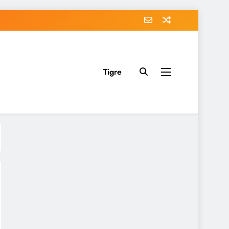
Tigre