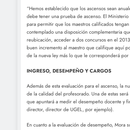
“Hemos establecido que los ascensos sean anuales
debe tener una prueba de ascenso. El Ministerio
para permitir que los maestros calificados teng
contemplado una disposición complementaria que 
reubicación, acceder a dos concursos en el 2013 
buen incremento al maestro que califique aquí po
de la nueva ley más lo que le corresponderá por e
INGRESO, DESEMPEÑO Y CARGOS
Además de esta evaluación para el ascenso, la n
de la calidad del profesorado. Una de estas será l
que apuntará a medir el desempeño docente y fina
director, director de UGEL, por ejemplo).
En cuanto a la evaluación de desempeño, Mora su