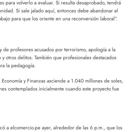
s para volverlo a evaluar. Si resulta desaprobado, tendrá
unidad. Si sale jalado aquí, entonces debe abandonar el
abajo para que los oriente en una reconversión laboral”.
y de profesores acusados por terrorismo, apología a la
o y otros delitos. También que profesionales destacados
ra la pedagogía.
de Economía y Finanzas asciende a 1.040 millones de soles,
ones contemplados inicialmente cuando este proyecto fue
có a elcomercio.pe ayer, alrededor de las 6 p.m., que los