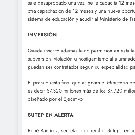
sale desaprobado una vez, se le capacita 12 mese
otra capacitación de 12 meses y una nueva oport
sistema de educación y acudir al Ministerio de Tr
INVERSIÓN
Queda inscrito además la no permisión en esta le
subversión, violación u hostigamiento al alumnad
puedan ser contratados según su especialidad pa
El presupuesto final que asignará el Ministerio 
es decir S/.320 millones más de los S/.720 mill
diseñado por el Ejecutivo.
SUTEP EN ALERTA
René Ramírez, secretario general el Sutep, remar