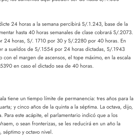
dicte 24 horas a la semana percibirá S/.1.243, base de la
mentar hasta 40 horas semanales de clase cobrará S/.2073.
or 24 horas, S/. 1710 por 30 y S/.2280 por 40 horas. En
der a sueldos de S/.1554 por 24 horas dictadas, S/.1943
 con el margen de ascensos, el tope máximo, en la escala
.5390 en caso el dictado sea de 40 horas.
ala tiene un tiempo límite de permanencia: tres años para la
arta; y cinco años de la quinta a la séptima. La octava, dijo,
. Para este acápite, el parlamentario indicó que a los
raem, o sean fronterizas, se les reducirá en un año la
, séptimo y octavo nivel.