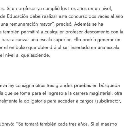
. Si un profesor ya cumplió los tres años en un nivel,
 de Educación debe realizar este concurso dos veces al año
an una remuneración mayor”, precisó. Además se ha
también permitirá a cualquier profesor descontento con la
para alcanzar una escala superior. Ello podría generar un
r el embolso que obtendrá al ser insertado en una escala
l nivel al que asciende.
ueva ley consigna otras tres grandes pruebas en búsqueda
a que se tome para el ingreso a la carrera magisterial, otra
lmente la obligatoria para acceder a cargos (subdirector,
brayó: “Se tomará también cada tres años. Si el maestro