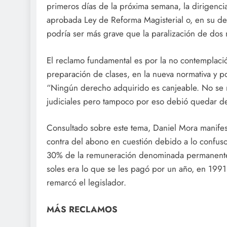
primeros días de la próxima semana, la dirigenc
aprobada Ley de Reforma Magisterial o, en su def
podría ser más grave que la paralización de dos 
El reclamo fundamental es por la no contemplaci
preparación de clases, en la nueva normativa y p
“Ningún derecho adquirido es canjeable. No se 
judiciales pero tampoco por eso debió quedar de
Consultado sobre este tema, Daniel Mora manifest
contra del abono en cuestión debido a lo confus
30% de la remuneración denominada permanente, n
soles era lo que se les pagó por un año, en 1991
remarcó el legislador.
MÁS RECLAMOS