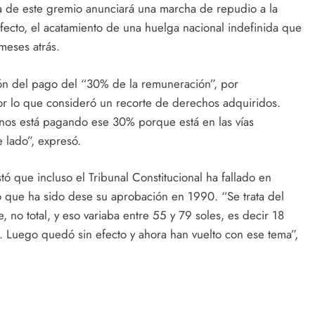
ia de este gremio anunciará una marcha de repudio a la
ecto, el acatamiento de una huelga nacional indefinida que
meses atrás.
ón del pago del “30% de la remuneración”, por
or lo que consideró un recorte de derechos adquiridos.
nos está pagando ese 30% porque está en las vías
 lado”, expresó.
ó que incluso el Tribunal Constitucional ha fallado en
o que ha sido dese su aprobación en 1990. “Se trata del
o total, y eso variaba entre 55 y 79 soles, es decir 18
. Luego quedó sin efecto y ahora han vuelto con ese tema”,