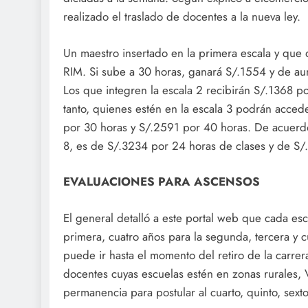
realizado el traslado de docentes a la nueva ley.
Un maestro insertado en la primera escala y que 
RIM. Si sube a 30 horas, ganará S/.1554 y de au
Los que integren la escala 2 recibirán S/.1368 p
tanto, quienes estén en la escala 3 podrán acce
por 30 horas y S/.2591 por 40 horas. De acuerdo
8, es de S/.3234 por 24 horas de clases y de S/
EVALUACIONES PARA ASCENSOS
El general detalló a este portal web que cada esc
primera, cuatro años para la segunda, tercera y cu
puede ir hasta el momento del retiro de la carrera
docentes cuyas escuelas estén en zonas rurales, V
permanencia para postular al cuarto, quinto, sexto