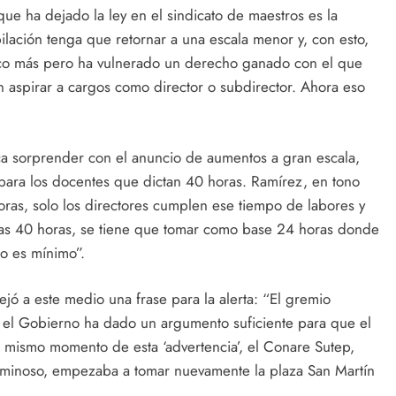
ue ha dejado la ley en el sindicato de maestros es la
ilación tenga que retornar a una escala menor y, con esto,
co más pero ha vulnerado un derecho ganado con el que
n aspirar a cargos como director o subdirector. Ahora eso
ca sorprender con el anuncio de aumentos a gran escala,
ara los docentes que dictan 40 horas. Ramírez, en tono
oras, solo los directores cumplen ese tiempo de labores y
as 40 horas, se tiene que tomar como base 24 horas donde
to es mínimo”.
jó a este medio una frase para la alerta: “El gremio
a el Gobierno ha dado un argumento suficiente para que el
el mismo momento de esta ‘advertencia’, el Conare Sutep,
uminoso, empezaba a tomar nuevamente la plaza San Martín