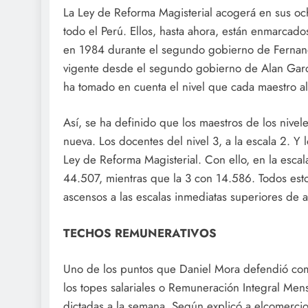
La Ley de Reforma Magisterial acogerá en sus oc
todo el Perú. Ellos, hasta ahora, están enmarcados
en 1984 durante el segundo gobierno de Fernando
vigente desde el segundo gobierno de Alan García
ha tomado en cuenta el nivel que cada maestro al
Así, se ha definido que los maestros de los nivele
nueva. Los docentes del nivel 3, a la escala 2. Y 
Ley de Reforma Magisterial. Con ello, en la esca
44.507, mientras que la 3 con 14.586. Todos est
ascensos a las escalas inmediatas superiores de 
TECHOS REMUNERATIVOS
Uno de los puntos que Daniel Mora defendió como
los topes salariales o Remuneración Integral Mens
dictadas a la semana. Según explicó a elcomerci