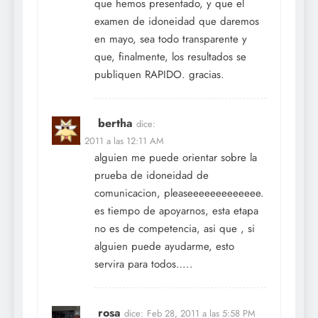
que hemos presentado, y que el
examen de idoneidad que daremos
en mayo, sea todo transparente y
que, finalmente, los resultados se
publiquen RAPIDO. gracias.
bertha
dice:
Feb 27, 2011 a las 12:11 AM
alguien me puede orientar sobre la
prueba de idoneidad de
comunicacion, pleaseeeeeeeeeeeee.
es tiempo de apoyarnos, esta etapa
no es de competencia, asi que , si
alguien puede ayudarme, esto
servira para todos…..
rosa
dice:
Feb 28, 2011 a las 5:58 PM