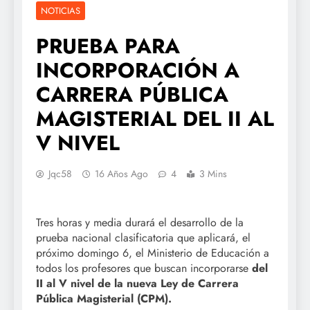
NOTICIAS
PRUEBA PARA
INCORPORACIÓN A
CARRERA PÚBLICA
MAGISTERIAL DEL II AL
V NIVEL
Jqc58
16 Años Ago
4
3 Mins
Tres horas y media durará el desarrollo de la
prueba nacional clasificatoria que aplicará, el
próximo domingo 6, el Ministerio de Educación a
todos los profesores que buscan incorporarse
del
II al V nivel de la nueva Ley de Carrera
Pública Magisterial (CPM).