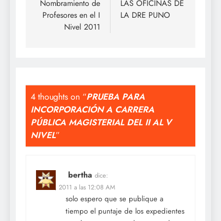
Nombramiento de
LAS OFICINAS DE
Profesores en el I
LA DRE PUNO
Nivel 2011
4 thoughts on “
PRUEBA PARA
INCORPORACIÓN A CARRERA
PÚBLICA MAGISTERIAL DEL II AL V
NIVEL
”
bertha
dice:
Feb 27, 2011 a las 12:08 AM
solo espero que se publique a
tiempo el puntaje de los expedientes