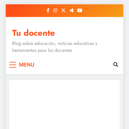
Skip
to
content
Tu docente
Blog sobre educación, noticias educativas y
herramientas para los docentes
MENU