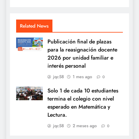
Related News
Publicación final de plazas
para la reasignación docente
2026 por unidad familiar e
interés personal
jqc58
1 mes ago
0
Solo 1 de cada 10 estudiantes
termina el colegio con nivel
esperado en Matemática y
Lectura.
jqc58
2 meses ago
0