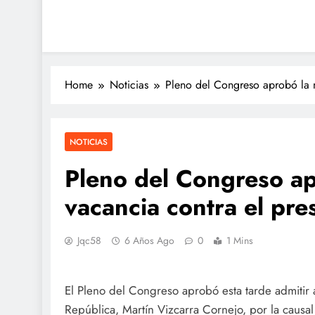
Home
Noticias
Pleno del Congreso aprobó la m
NOTICIAS
Pleno del Congreso a
vacancia contra el pre
Jqc58
6 Años Ago
0
1 Mins
El Pleno del Congreso aprobó esta tarde admitir 
República, Martín Vizcarra Cornejo, por la causa