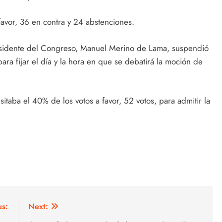
avor, 36 en contra y 24 abstenciones.
residente del Congreso, Manuel Merino de Lama, suspendió
para fijar el día y la hora en que se debatirá la moción de
taba el 40% de los votos a favor, 52 votos, para admitir la
us:
Next: