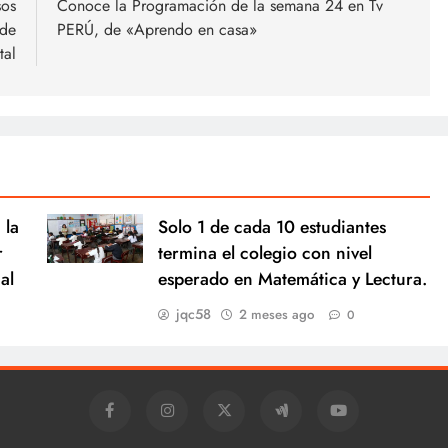
sos
Conoce la Programación de la semana 24 en Tv
 de
PERÚ, de «Aprendo en casa»
tal
 la
Solo 1 de cada 10 estudiantes
r
termina el colegio con nivel
al
esperado en Matemática y Lectura.
jqc58
2 meses ago
0