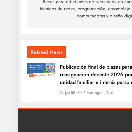
de
Becas para estudiantes de secundaria en cur
técnicos de redes, programación, ensamblaje
entradas
computadoras y diseño digi
Related News
Publicación final de plazas para
reasignación docente 2026 po
unidad familiar e interés person
jqc58
1 mes ago
0