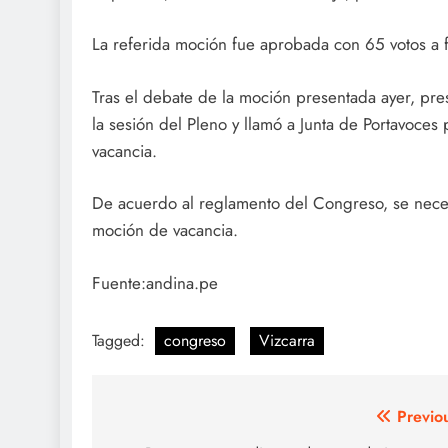
La referida moción fue aprobada con 65 votos a f
Tras el debate de la moción presentada ayer, p
la sesión del Pleno y llamó a Junta de Portavoces 
vacancia.
De acuerdo al reglamento del Congreso, se necesi
moción de vacancia.
Fuente:andina.pe
Tagged:
congreso
Vizcarra
Navegación
Previo