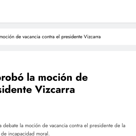
oción de vacancia contra el presidente Vizcarra
probó la moción de
sidente Vizcarra
a debate la moción de vacancia contra el presidente de la
l de incapacidad moral.