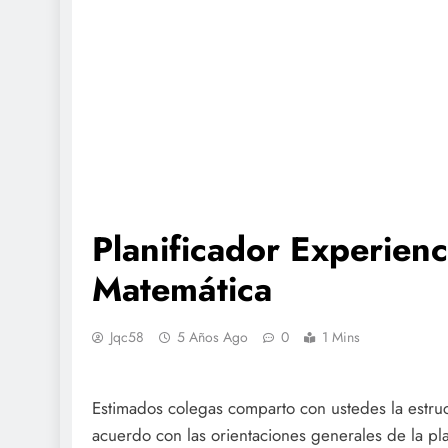
Planificador Experien
Matemática
Jqc58
5 Años Ago
0
1 Mins
Estimados colegas comparto con ustedes la estruc
acuerdo con las orientaciones generales de la p