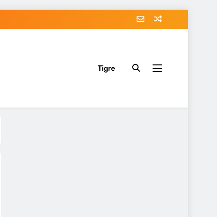
Tigre