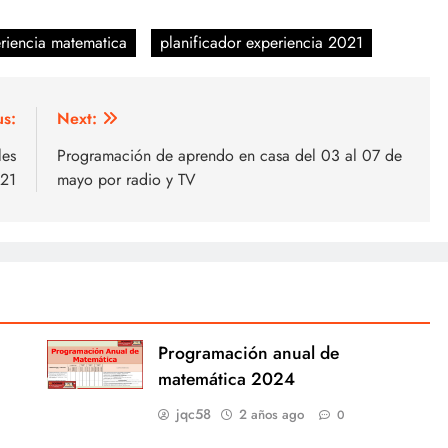
eriencia matematica
planificador experiencia 2021
us:
Next:
les
Programación de aprendo en casa del 03 al 07 de
21
mayo por radio y TV
Programación anual de
matemática 2024
jqc58
2 años ago
0