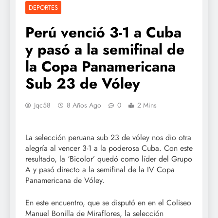
DEPORTES
Perú venció 3-1 a Cuba
y pasó a la semifinal de
la Copa Panamericana
Sub 23 de Vóley
Jqc58
8 Años Ago
0
2 Mins
La selección peruana sub 23 de vóley nos dio otra
alegría al vencer 3-1 a la poderosa Cuba. Con este
resultado, la ‘Bicolor’ quedó como líder del Grupo
A y pasó directo a la semifinal de la IV Copa
Panamericana de Vóley.
En este encuentro, que se disputó en en el Coliseo
Manuel Bonilla de Miraflores, la selección