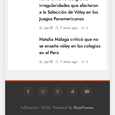
irregularidades que afectaron
a la Selección de Vóley en los
Juegos Panamericanos
jqc58
7 años ago
0
Natalia Málaga criticó que no
se enseñe vóley en los colegios
en el Perú
jqc58
7 años ago
0
TuDocente - 2026. Powered By
.
BlazeThemes