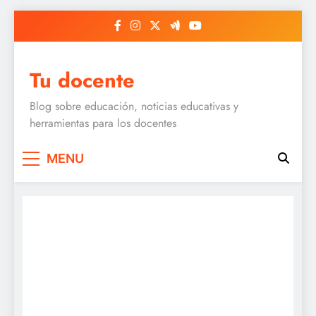
Skip
to
content
Tu docente
Blog sobre educación, noticias educativas y
herramientas para los docentes
MENU