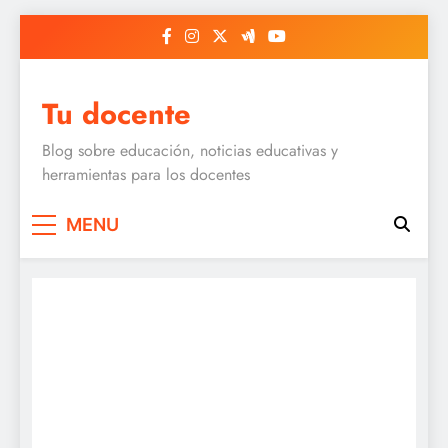
Skip
to
content
Tu docente
Blog sobre educación, noticias educativas y
herramientas para los docentes
MENU