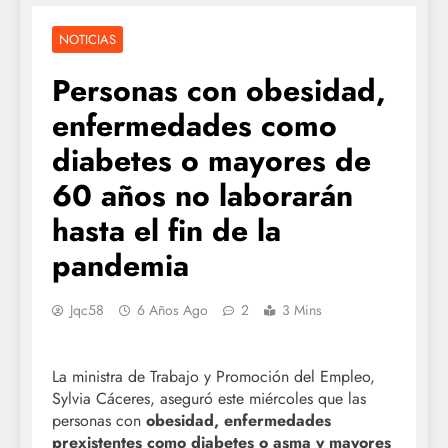
NOTICIAS
Personas con obesidad,
enfermedades como
diabetes o mayores de
60 años no laborarán
hasta el fin de la
pandemia
Jqc58
6 Años Ago
2
3 Mins
La ministra de Trabajo y Promoción del Empleo,
Sylvia Cáceres, aseguró este miércoles que las
personas con
obesidad, enfermedades
prexistentes como diabetes o asma y mayores