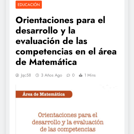
EDUCACIÓN
Orientaciones para el
desarrollo y la
evaluación de las
competencias en el área
de Matemática
Jqc58
3 Años Ago
0
1 Mins