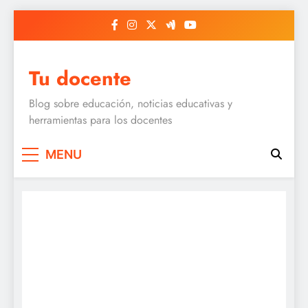
Skip
to
content
Tu docente
Blog sobre educación, noticias educativas y
herramientas para los docentes
MENU