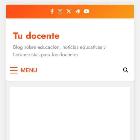
Skip
to
content
Tu docente
Blog sobre educación, noticias educativas y
herramientas para los docentes
MENU