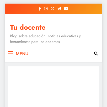
Skip
to
content
Tu docente
Blog sobre educación, noticias educativas y
herramientas para los docentes
MENU