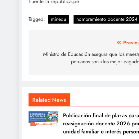
Fuente la republica.pe
Tagged:
minedu
nombramiento docente 2024
Navegación
Previo
de
Ministro de Educación asegura que los maest
peruanos son «los mejor pagad
entradas
Related News
Publicación final de plazas para
reasignación docente 2026 po
unidad familiar e interés person