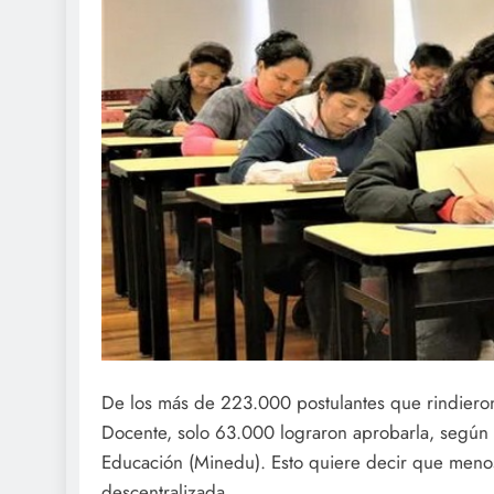
De los más de 223.000 postulantes que rindiero
Docente, solo 63.000 lograron aprobarla, según l
Educación (Minedu). Esto quiere decir que meno
descentralizada.