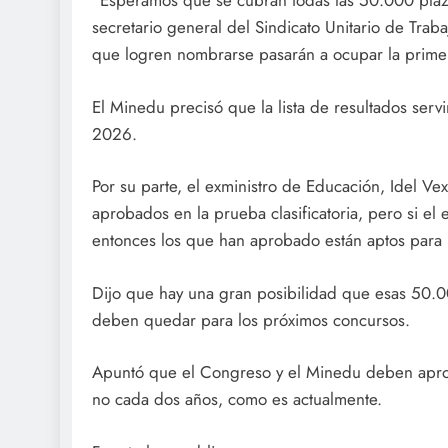
“Esperamos que se cubran todas las 50.000 plaza
secretario general del Sindicato Unitario de Trab
que logren nombrarse pasarán a ocupar la primer
El Minedu precisó que la lista de resultados ser
2026.
Por su parte, el exministro de Educación, Idel V
aprobados en la prueba clasificatoria, pero si el
entonces los que han aprobado están aptos para 
Dijo que hay una gran posibilidad que esas 50.00
deben quedar para los próximos concursos.
Apuntó que el Congreso y el Minedu deben apro
no cada dos años, como es actualmente.