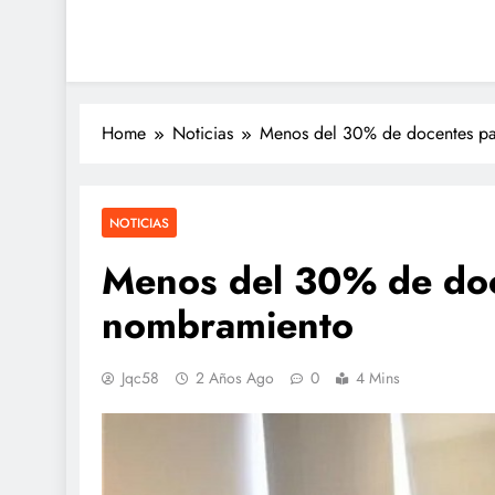
Home
Noticias
Menos del 30% de docentes p
NOTICIAS
Menos del 30% de doc
nombramiento
Jqc58
2 Años Ago
0
4 Mins