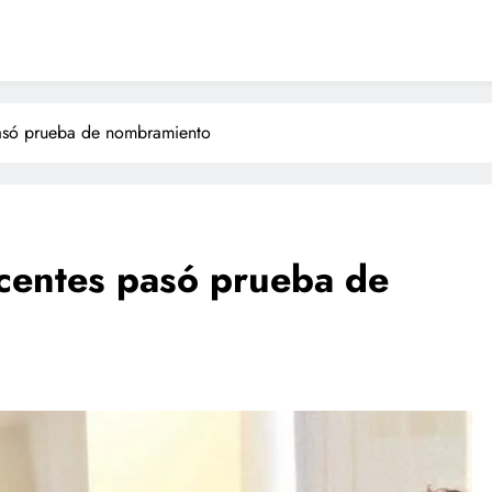
asó prueba de nombramiento
entes pasó prueba de