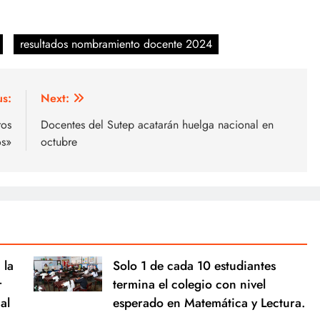
resultados nombramiento docente 2024
us:
Next:
ros
Docentes del Sutep acatarán huelga nacional en
os»
octubre
 la
Solo 1 de cada 10 estudiantes
r
termina el colegio con nivel
al
esperado en Matemática y Lectura.