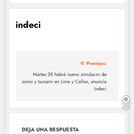
indeci
Navegación
Previous:
de
Martes 28 habrá nuevo simulacro de
sismo y tsunami en Lima y Callao, anuncia
entradas
Indeci
DEJA UNA RESPUESTA