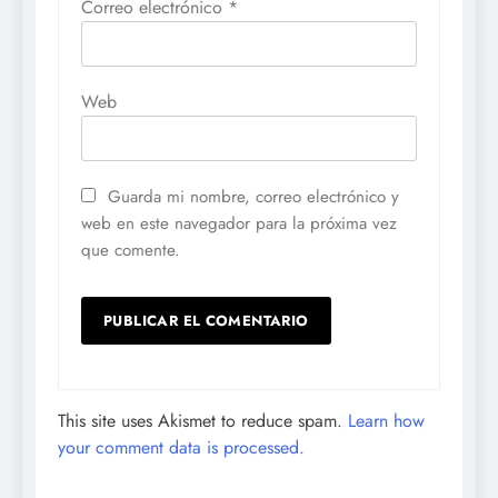
Correo electrónico
*
Web
Guarda mi nombre, correo electrónico y
web en este navegador para la próxima vez
que comente.
This site uses Akismet to reduce spam.
Learn how
your comment data is processed.