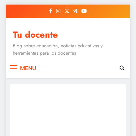
Skip
to
content
Tu docente
Blog sobre educación, noticias educativas y
herramientas para los docentes
MENU