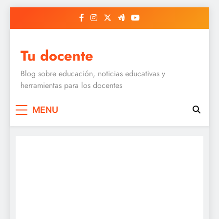
Skip
to
content
Tu docente
Blog sobre educación, noticias educativas y
herramientas para los docentes
MENU