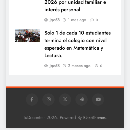
2026 por unidad familiar e
interés personal
jqc58
1 mes ago
0
Solo 1 de cada 10 estudiantes
termina el colegio con nivel
esperado en Matemática y
Lectura.
jqc58
2 meses ago
0
TuDocente - 2026. Powered By
.
BlazeThemes