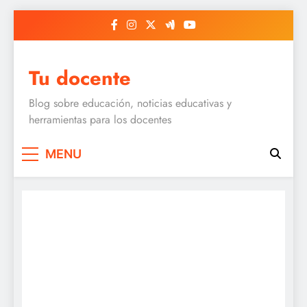
Skip
to
content
Tu docente
Blog sobre educación, noticias educativas y
herramientas para los docentes
MENU