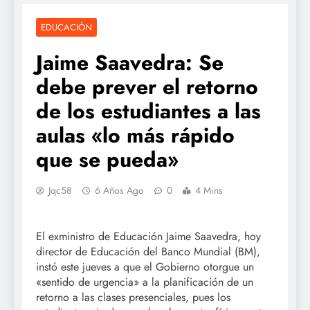
EDUCACIÓN
Jaime Saavedra: Se
debe prever el retorno
de los estudiantes a las
aulas «lo más rápido
que se pueda»
Jqc58
6 Años Ago
0
4 Mins
El exministro de Educación Jaime Saavedra, hoy
director de Educación del Banco Mundial (BM),
instó este jueves a que el Gobierno otorgue un
«sentido de urgencia» a la planificación de un
retorno a las clases presenciales, pues los