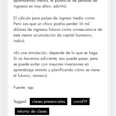
aprendiendo menos, el potencial de pérdida de
ingresos es muy alto», advirtió.
El cálculo para países de ingreso medio como
Perú «es que un chico podría perder 16 mil
dólares de ingresos futuros como consecuencia de
esta menor acumulación de capital humano»,
indicó.
«Es una simulación, depende de lo que se haga.
Si no hacemos suficiente, eso puede pasar, pero
se puede evitar con mayores inversiones en
aprendizaje remoto y planificando cómo se viene
el futuro», remarcó.
Fuente: rpp
Tagged:
clases presenciales
covid19
retorno de clases