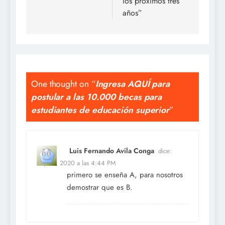
los próximos tres
años”
One thought on “
Ingresa AQUÍ para
postular a las 10.000 becas para
estudiantes de educación superior
”
Luis Fernando Avila Conga
dice:
Sep 13, 2020 a las 4:44 PM
primero se enseña A, para nosotros
demostrar que es B.