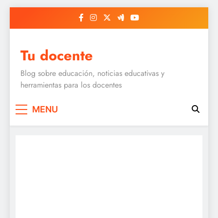
Skip
to
content
Tu docente
Blog sobre educación, noticias educativas y
herramientas para los docentes
MENU