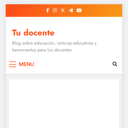
Skip
to
content
Tu docente
Blog sobre educación, noticias educativas y
herramientas para los docentes
MENU