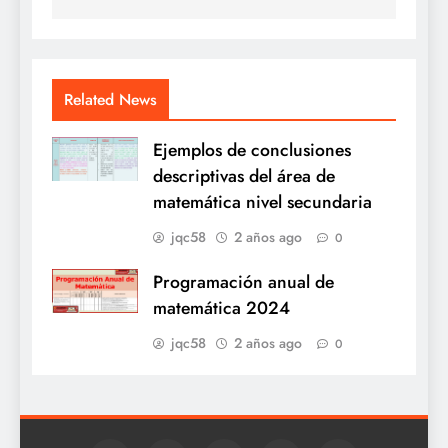
Related News
Ejemplos de conclusiones
descriptivas del área de
matemática nivel secundaria
jqc58
2 años ago
0
Programación anual de
matemática 2024
jqc58
2 años ago
0