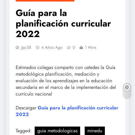
Guía para la
planificación curricular
2022
Jqc58
4 Años Ago
0
1 Mins
Estimados colegas comparto con ustedes la Guía
metodológica planificación, mediación y
evaluación de los aprendizajes en la educación
secundaria en el marco de la implementación del
currículo nacional
Descargar
Guía para la planificación curricular
2022
Tagged:
guia metodologicas
minedu