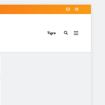
Tigre