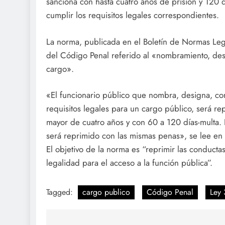
sanciona con hasta cuatro años de prisión y 120 
cumplir los requisitos legales correspondientes.
La norma, publicada en el Boletín de Normas Legal
del Código Penal referido al «nombramiento, desi
cargo».
«El funcionario público que nombra, designa, co
requisitos legales para un cargo público, será r
mayor de cuatro años y con 60 a 120 días-multa. E
será reprimido con las mismas penas», se lee en el
El objetivo de la norma es “reprimir las conducta
legalidad para el acceso a la función pública”.
Tagged:
cargo publico
Código Penal
Ley