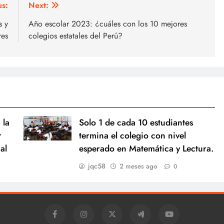
us:
Next:
s y
Año escolar 2023: ¿cuáles con los 10 mejores
res
colegios estatales del Perú?
 la
Solo 1 de cada 10 estudiantes
r
termina el colegio con nivel
al
esperado en Matemática y Lectura.
jqc58
2 meses ago
0