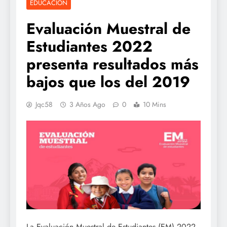
EDUCACIÓN
Evaluación Muestral de
Estudiantes 2022
presenta resultados más
bajos que los del 2019
Jqc58
3 Años Ago
0
10 Mins
La Evaluación Muestral de Estudiantes (EM) 2022