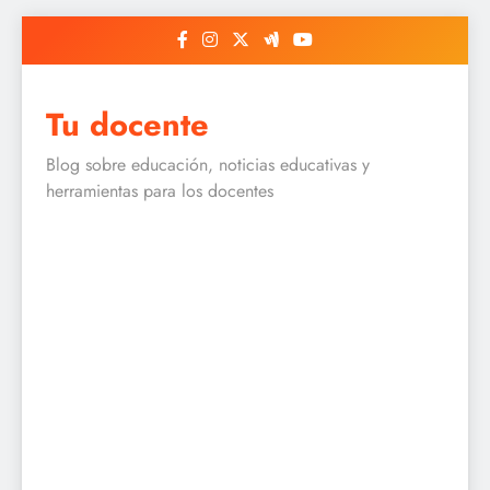
Skip
to
content
Tu docente
Blog sobre educación, noticias educativas y
herramientas para los docentes