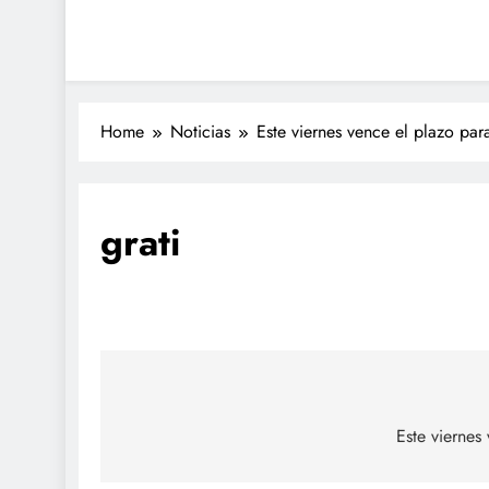
Home
Noticias
Este viernes vence el plazo para
grati
Navegación
de
Este viernes
entradas