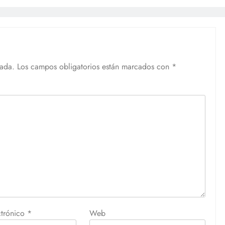
cada.
Los campos obligatorios están marcados con
*
ctrónico
*
Web