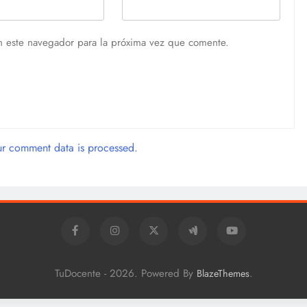
n este navegador para la próxima vez que comente.
r comment data is processed.
TuDocente - 2026. Powered By
.
BlazeThemes