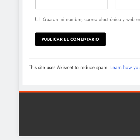
Guarda mi nombre, correo electrónico y web e
This site uses Akismet to reduce spam.
Learn how you