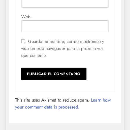
Web
Guarda mi nombre, correo electrónico y
web en este navegador para la próxima vez
que comente.
This site uses Akismet to reduce spam.
Learn how
your comment data is processed.