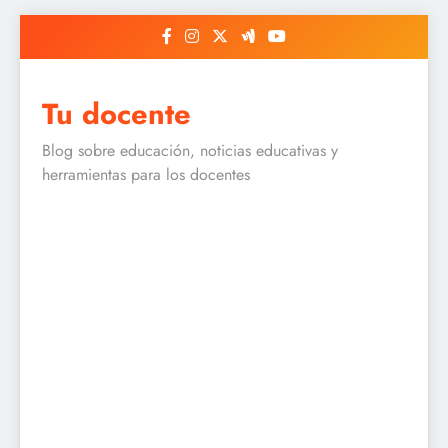
Skip
to
content
Tu docente
Blog sobre educación, noticias educativas y
herramientas para los docentes