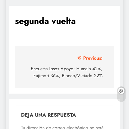
segunda vuelta
Navegación
Previous:
de
Encuesta Ipsos Apoyo: Humala 42%,
Fujimori 36%, Blanco/Viciado 22%
entradas
DEJA UNA RESPUESTA
Tu dirección de correo electrónico no será