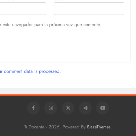
n este navegador para la próxima vez que comente.
r comment data is processed.
TuDocente - 2026. Powered By
.
BlazeThemes