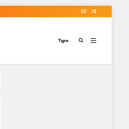
Tigre