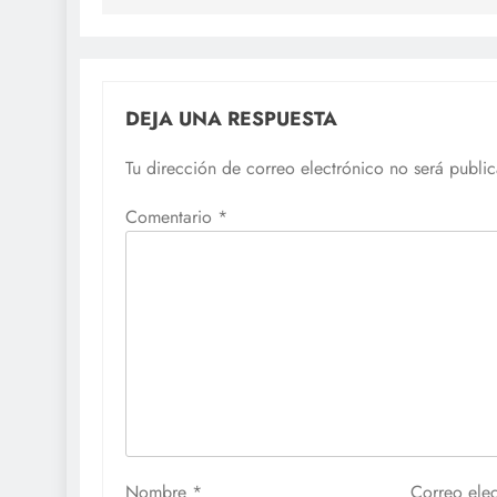
entradas
DEJA UNA RESPUESTA
Tu dirección de correo electrónico no será publi
Comentario
*
Nombre
*
Correo ele