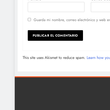
Guarda mi nombre, correo electrónico y web e
This site uses Akismet to reduce spam.
Learn how you