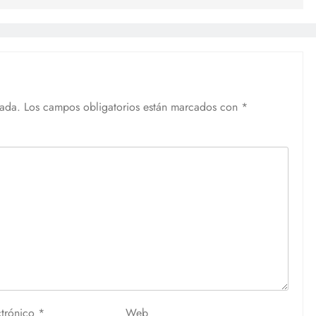
cada.
Los campos obligatorios están marcados con
*
ctrónico
*
Web