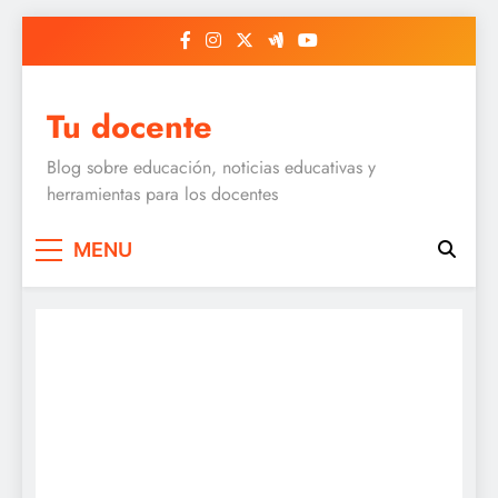
Skip
to
content
Tu docente
Blog sobre educación, noticias educativas y
herramientas para los docentes
MENU