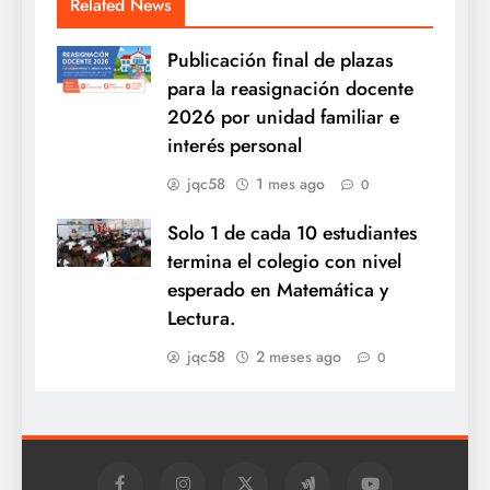
Related News
Publicación final de plazas
para la reasignación docente
2026 por unidad familiar e
interés personal
jqc58
1 mes ago
0
Solo 1 de cada 10 estudiantes
termina el colegio con nivel
esperado en Matemática y
Lectura.
jqc58
2 meses ago
0