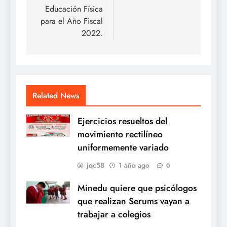
Educación Física
para el Año Fiscal
2022.
Related News
Ejercicios resueltos del
movimiento rectilíneo
uniformemente variado
jqc58
1 año ago
0
Minedu quiere que psicólogos
que realizan Serums vayan a
trabajar a colegios