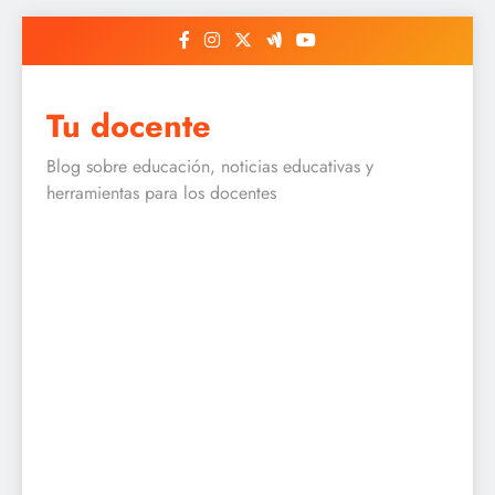
Skip
to
content
Tu docente
Blog sobre educación, noticias educativas y
herramientas para los docentes