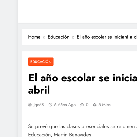
Home
Educación
El año escolar se iniciará a d
EDUCACIÓN
El año escolar se inici
abril
Jqc58
6 Años Ago
0
5 Mins
Se prevé que las clases presenciales se retomen a
Educación, Martín Benavides.