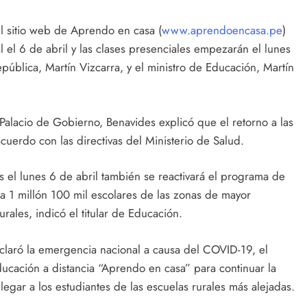
el sitio web de Aprendo en casa (
www.aprendoencasa.pe
)
l el 6 de abril y las clases presenciales empezarán el lunes
pública, Martín Vizcarra, y el ministro de Educación, Martín
Palacio de Gobierno, Benavides explicó que el retorno a las
cuerdo con las directivas del Ministerio de Salud.
es el lunes 6 de abril también se reactivará el programa de
a 1 millón 100 mil escolares de las zonas de mayor
ales, indicó el titular de Educación.
laró la emergencia nacional a causa del COVID-19, el
ucación a distancia “Aprendo en casa” para continuar la
llegar a los estudiantes de las escuelas rurales más alejadas.