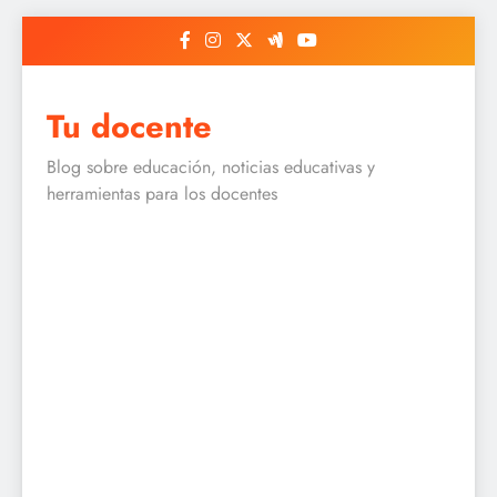
Skip
to
content
Tu docente
Blog sobre educación, noticias educativas y
herramientas para los docentes