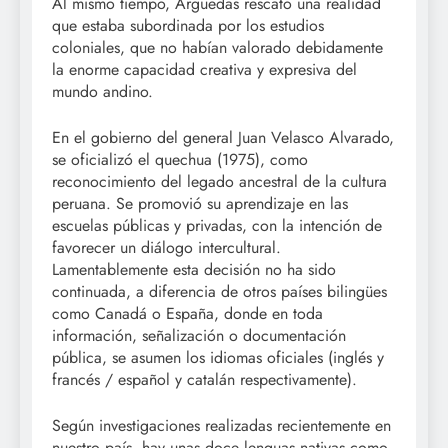
Al mismo tiempo, Arguedas rescató una realidad
que estaba subordinada por los estudios
coloniales, que no habían valorado debidamente
la enorme capacidad creativa y expresiva del
mundo andino.
En el gobierno del general Juan Velasco Alvarado,
se oficializó el quechua (1975), como
reconocimiento del legado ancestral de la cultura
peruana. Se promovió su aprendizaje en las
escuelas públicas y privadas, con la intención de
favorecer un diálogo intercultural.
Lamentablemente esta decisión no ha sido
continuada, a diferencia de otros países bilingües
como Canadá o España, donde en toda
información, señalización o documentación
pública, se asumen los idiomas oficiales (inglés y
francés / español y catalán respectivamente).
Según investigaciones realizadas recientemente en
nuestro país, hay unas doce lenguas nativas como