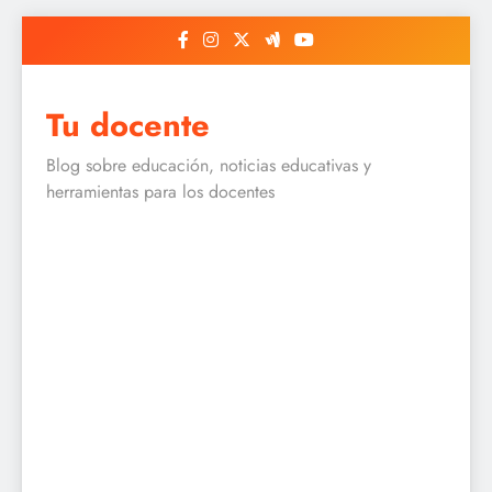
Skip
to
content
Tu docente
Blog sobre educación, noticias educativas y
herramientas para los docentes