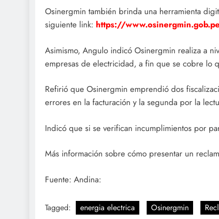
Osinergmin también brinda una herramienta digita
siguiente link:
https://www.osinergmin.gob.pe/
Asimismo, Angulo indicó Osinergmin realiza a nive
empresas de electricidad, a fin que se cobre lo
Refirió que Osinergmin emprendió dos fiscalizaci
errores en la facturación y la segunda por la lec
Indicó que si se verifican incumplimientos por p
Más información sobre cómo presentar un reclamo
Fuente: Andina:
Tagged:
energia electrica
Osinergmin
Rec