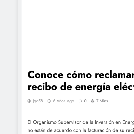
Conoce cómo reclamar 
recibo de energía eléc
Jqc58
6 Años Ago
0
7 Mins
El Organismo Supervisor de la Inversión en Ener
no están de acuerdo con la facturación de su reci