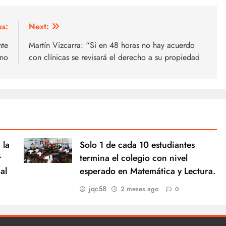
us:
Next:
nte
Martín Vizcarra: “Si en 48 horas no hay acuerdo
rno
con clínicas se revisará el derecho a su propiedad
 la
Solo 1 de cada 10 estudiantes
r
termina el colegio con nivel
al
esperado en Matemática y Lectura.
jqc58
2 meses ago
0