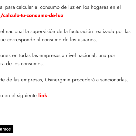
l para calcular el consumo de luz en los hogares en el
calcula-tu-consumo-de-luz
l nacional la supervisión de la facturación realizada por las
 que corresponde al consumo de los usuarios.
ones en todas las empresas a nivel nacional, una por
tura de los consumos.
arte de las empresas, Osinergmin procederá a sancionarlas.
 en el siguiente
link
.
lamos