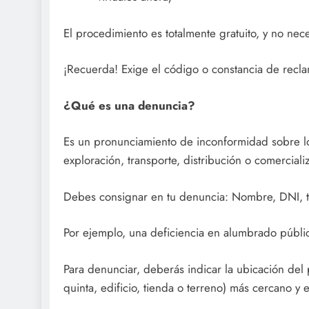
El procedimiento es totalmente gratuito, y no nec
¡Recuerda! Exige el código o constancia de recl
¿Qué es una denuncia?
Es un pronunciamiento de inconformidad sobre los
exploración, transporte, distribución o comercial
Debes consignar en tu denuncia: Nombre, DNI, te
Por ejemplo, una deficiencia en alumbrado públi
Para denunciar, deberás indicar la ubicación del 
quinta, edificio, tienda o terreno) más cercano y e