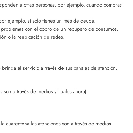
esponden a otras personas, por ejemplo, cuando compras
, por ejemplo, si solo tienes un mes de deuda.
s problemas con el cobro de un recupero de consumos,
sión o la reubicación de redes.
brinda el servicio a través de sus canales de atención.
es son a través de medios virtuales ahora)
r la cuarentena las atenciones son a través de medios