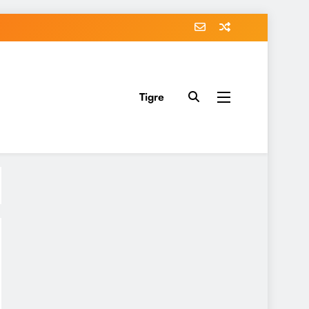
Tigre