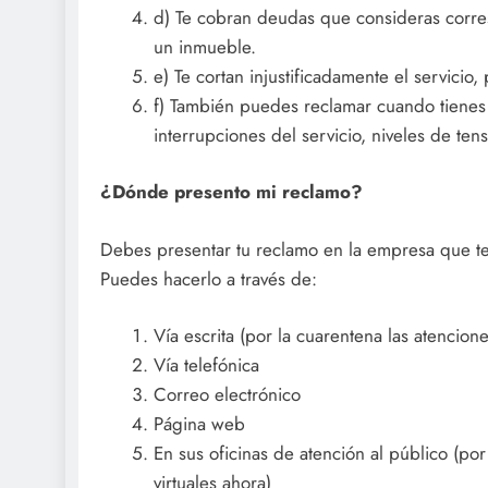
d) Te cobran deudas que consideras corr
un inmueble.
e) Te cortan injustificadamente el servicio
f) También puedes reclamar cuando tiene
interrupciones del servicio, niveles de ten
¿Dónde presento mi reclamo?
Debes presentar tu reclamo en la empresa que te 
Puedes hacerlo a través de:
Vía escrita (por la cuarentena las atencion
Vía telefónica
Correo electrónico
Página web
En sus oficinas de atención al público (po
virtuales ahora)