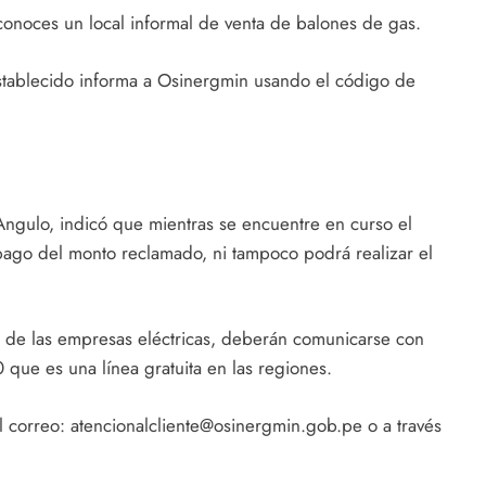
onoces un local informal de venta de balones de gas.
establecido informa a Osinergmin usando el código de
ngulo, indicó que mientras se encuentre en curso el
 pago del monto reclamado, ni tampoco podrá realizar el
e de las empresas eléctricas, deberán comunicarse con
que es una línea gratuita en las regiones.
 correo: atencionalcliente@osinergmin.gob.pe o a través