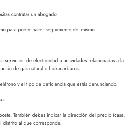
esitas contratar un abogado.
amo para poder hacer seguimiento del mismo.
 servicios de electricidad u actividades relacionadas a la
ización de gas natural e hidrocarburos.
léfono y el tipo de deficiencia que estás denunciando.
co:
poste. También debes indicar la dirección del predio (casa,
l distrito al que corresponde.