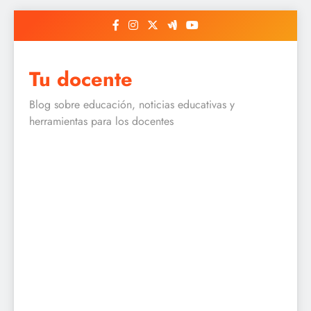
Skip
to
content
Tu docente
Blog sobre educación, noticias educativas y
herramientas para los docentes