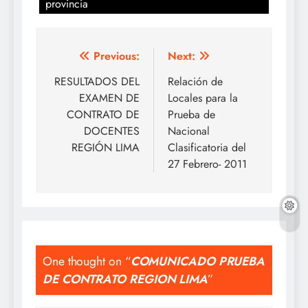
provincia
Navegación
Previous:
Next:
de
RESULTADOS DEL
Relación de
EXAMEN DE
Locales para la
entradas
CONTRATO DE
Prueba de
DOCENTES
Nacional
REGIÓN LIMA
Clasificatoria del
27 Febrero- 2011
One thought on “
COMUNICADO PRUEBA
DE CONTRATO REGION LIMA
”