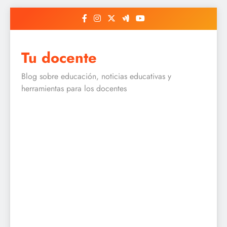
Skip
to
content
Tu docente
Blog sobre educación, noticias educativas y
herramientas para los docentes