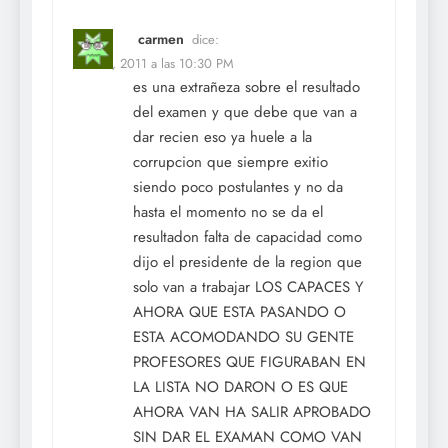
carmen
dice:
Feb 22, 2011 a las 10:30 PM
es una extrañeza sobre el resultado
del examen y que debe que van a
dar recien eso ya huele a la
corrupcion que siempre exitio
siendo poco postulantes y no da
hasta el momento no se da el
resultadon falta de capacidad como
dijo el presidente de la region que
solo van a trabajar LOS CAPACES Y
AHORA QUE ESTA PASANDO O
ESTA ACOMODANDO SU GENTE
PROFESORES QUE FIGURABAN EN
LA LISTA NO DARON O ES QUE
AHORA VAN HA SALIR APROBADO
SIN DAR EL EXAMAN COMO VAN