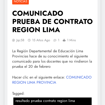
NOTICIAS
COMUNICADO
PRUEBA DE CONTRATO
REGION LIMA
Jqc58
15 Años Ago
1
1 Mins
La Región Departamental de Educación Lima
Provincias hace de su conocimiento el siguiente
comunicado para los docentes que no rindieron la
prueba el 20 de febrero
Hacer clic en el siguiente enlace:
COMUNICADO
REGION LIMA PROVINCIA
Tagged:
resultado prueba contrato region lima