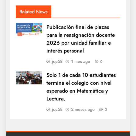
Related News
Publicación final de plazas
para la reasignación docente
2026 por unidad familiar e
interés personal
jqc58
1 mes ago
0
Solo 1 de cada 10 estudiantes
termina el colegio con nivel
esperado en Matemática y
Lectura.
jqc58
2 meses ago
0