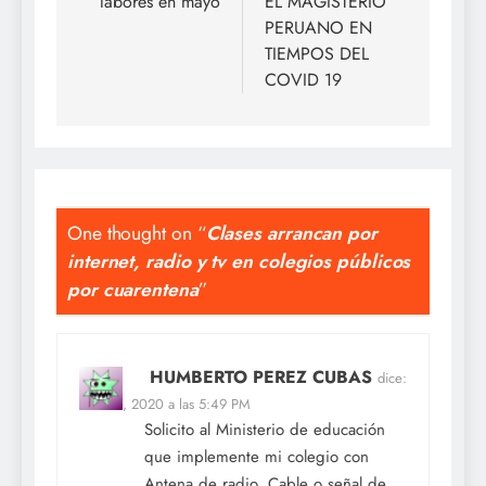
labores en mayo
EL MAGISTERIO
PERUANO EN
TIEMPOS DEL
COVID 19
One thought on “
Clases arrancan por
internet, radio y tv en colegios públicos
por cuarentena
”
HUMBERTO PEREZ CUBAS
dice:
Mar 30, 2020 a las 5:49 PM
Solicito al Ministerio de educación
que implemente mi colegio con
Antena de radio, Cable o señal de