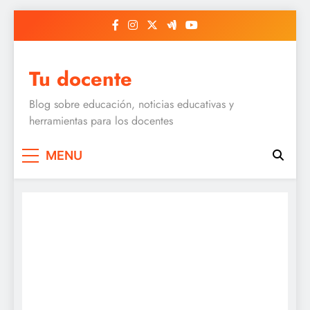
Skip
to
content
Tu docente
Blog sobre educación, noticias educativas y
herramientas para los docentes
MENU