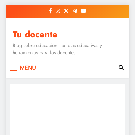
Skip
to
content
Tu docente
Blog sobre educación, noticias educativas y
herramientas para los docentes
MENU