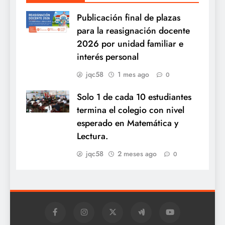
Publicación final de plazas
para la reasignación docente
2026 por unidad familiar e
interés personal
jqc58
1 mes ago
0
Solo 1 de cada 10 estudiantes
termina el colegio con nivel
esperado en Matemática y
Lectura.
jqc58
2 meses ago
0