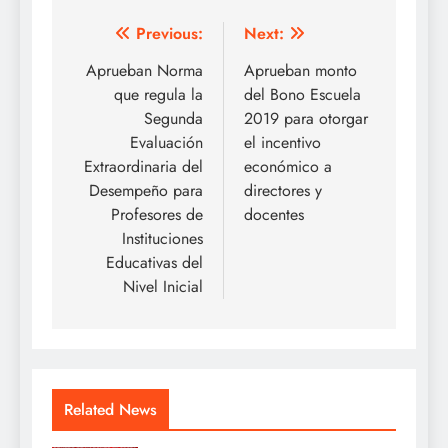
Navegación
Previous:
Next:
de
Aprueban Norma
Aprueban monto
que regula la
del Bono Escuela
entradas
Segunda
2019 para otorgar
Evaluación
el incentivo
Extraordinaria del
económico a
Desempeño para
directores y
Profesores de
docentes
Instituciones
Educativas del
Nivel Inicial
Related News