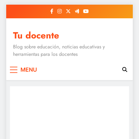
Skip
to
content
Tu docente
Blog sobre educación, noticias educativas y
herramientas para los docentes
MENU