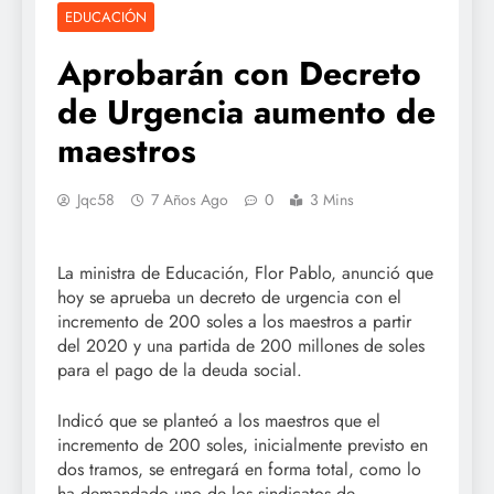
EDUCACIÓN
Aprobarán con Decreto
de Urgencia aumento de
maestros
Jqc58
7 Años Ago
0
3 Mins
La ministra de Educación, Flor Pablo, anunció que
hoy se aprueba un decreto de urgencia con el
incremento de 200 soles a los maestros a partir
del 2020 y una partida de 200 millones de soles
para el pago de la deuda social.
Indicó que se planteó a los maestros que el
incremento de 200 soles, inicialmente previsto en
dos tramos, se entregará en forma total, como lo
ha demandado uno de los sindicatos de