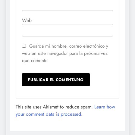
Web
Guarda mi nombre, correo electrónico y
web en este navegador para la próxima vez
que comente.
This site uses Akismet to reduce spam.
Learn how
your comment data is processed.