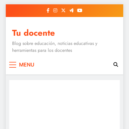
Skip
to
content
Tu docente
Blog sobre educación, noticias educativas y
herramientas para los docentes
MENU