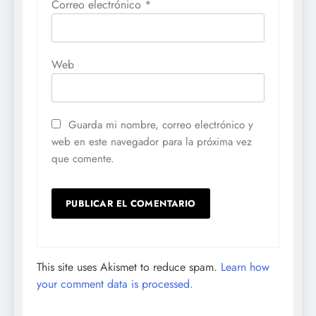
Correo electrónico
*
Web
Guarda mi nombre, correo electrónico y
web en este navegador para la próxima vez
que comente.
This site uses Akismet to reduce spam.
Learn how
your comment data is processed.