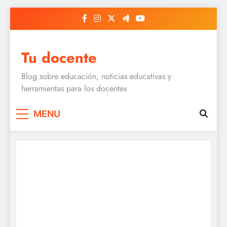
Skip
to
content
Tu docente
Blog sobre educación, noticias educativas y
herramientas para los docentes
MENU