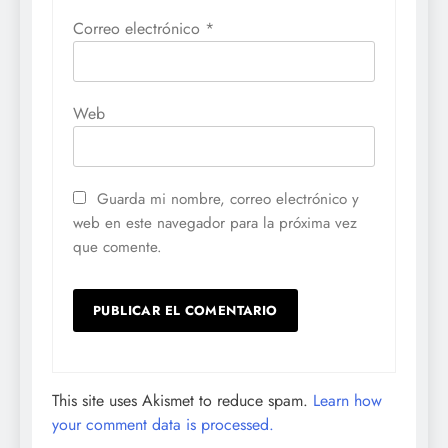
Correo electrónico
*
Web
Guarda mi nombre, correo electrónico y
web en este navegador para la próxima vez
que comente.
This site uses Akismet to reduce spam.
Learn how
your comment data is processed.