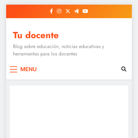
Skip
to
content
Tu docente
Blog sobre educación, noticias educativas y
herramientas para los docentes
MENU