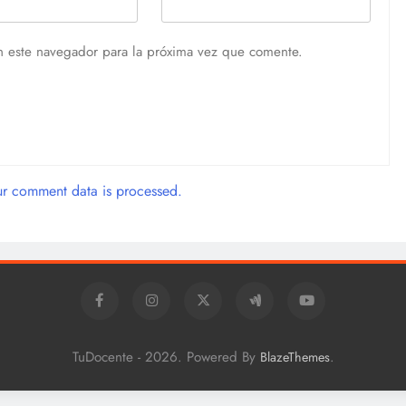
n este navegador para la próxima vez que comente.
r comment data is processed.
TuDocente - 2026. Powered By
.
BlazeThemes