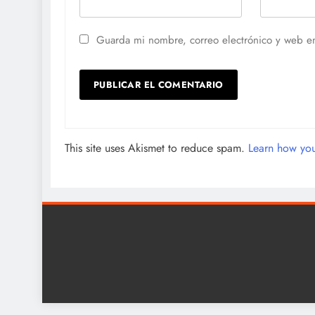
Guarda mi nombre, correo electrónico y web e
This site uses Akismet to reduce spam.
Learn how you