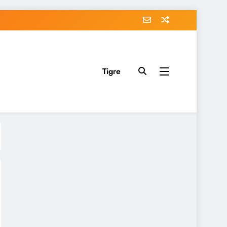
Tigre