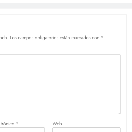
cada.
Los campos obligatorios están marcados con
*
ctrónico
*
Web