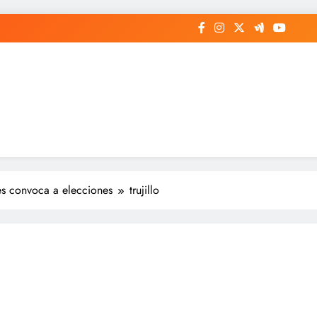
res convoca a elecciones
trujillo